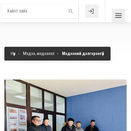
Нүүр
Мэдээ, мэдээлэл
Мэдээний дэлгэрэнгүй