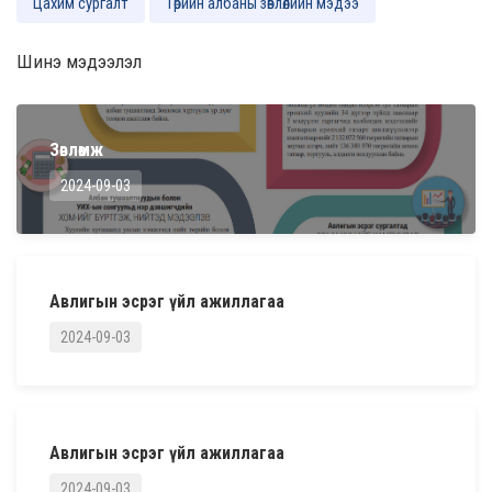
Цахим сургалт
Төрийн албаны зөвлөлийн мэдээ
Шинэ мэдээлэл
Зөвлөмж
2024-09-03
Авлигын эсрэг үйл ажиллагаа
2024-09-03
Авлигын эсрэг үйл ажиллагаа
2024-09-03