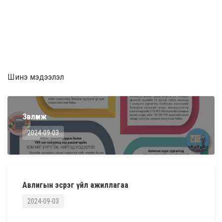
Шинэ мэдээлэл
Зөвлөмж
2024-09-03
Авлигын эсрэг үйл ажиллагаа
2024-09-03