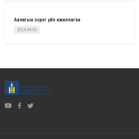
Авлигын эсрэг үйл ажиллагаа
2024-09-03