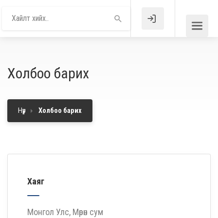
Холбоо барих
Нүүр
Холбоо барих
Хаяг
Монгол Улс, Мөрөн сум