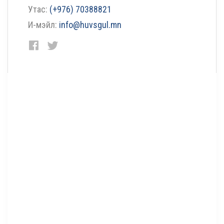
Утас:
(+976) 70388821
И-мэйл:
info@huvsgul.mn