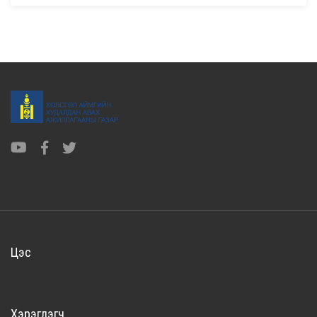
Цэс
Хэрэглэгч